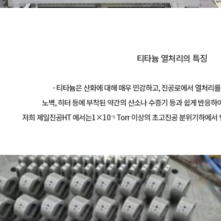
티타늄 열처리의 특징
- 티타늄은 산화에 대해 매우 민감하고, 진공로에서 열처리를
노벽, 히터 등에 부착된 약간의 산소나 수증기 등과 쉽게 반응하
저희 제일진공HT 에서는1×10⁻⁵ Torr 이상의 초고진공 분위기하에