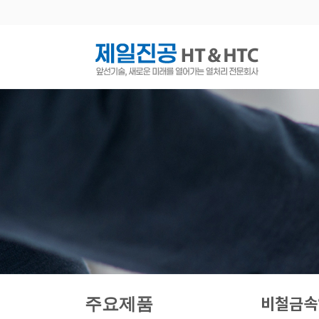
비철금속
주요제품