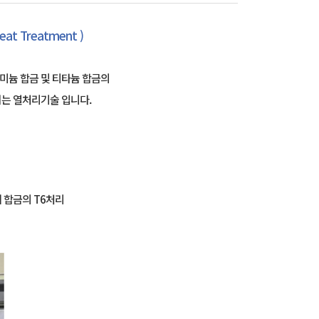
at Treatment )
미늄 합금 및 티타늄 합금의
는 열처리기술 입니다.
Mg계 합금의 T6처리