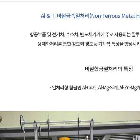
Al & Ti 비철금속열처리(Non-Ferrous Metal He
항공부품 및 전기차, 수소차, 반도체기기에 주로 사용되는 알루
용체화처리를 통한 강도와 경도등 기계적 특성을 향상시키
비철합금열처리의 특징
- 열처리형 합금인 Al-Cu계, Al-Mg-Si계, Al-Zn-